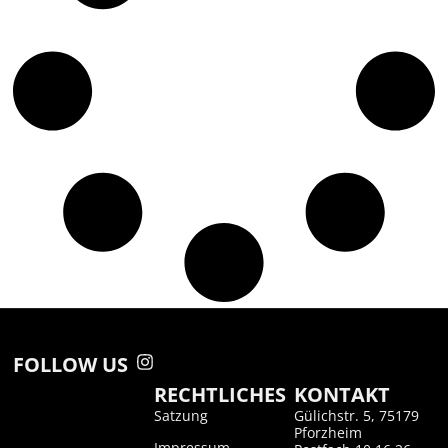
FOLLOW US
RECHTLICHES
KONTAKT
Satzung
Gülichstr. 5, 75179
Pforzheim
Impressum