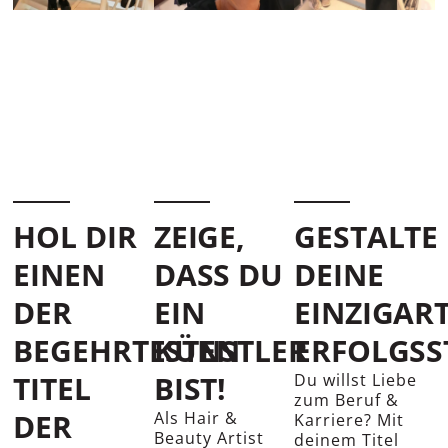
HOL DIR
ZEIGE,
GESTALTE
EINEN
DASS DU
DEINE
DER
EIN
EINZIGAR
BEGEHRTESTEN
KÜNSTLER
ERFOLGSS
TITEL
BIST!
Du willst Liebe
zum Beruf &
DER
Als Hair &
Karriere? Mit
Beauty Artist
deinem Titel