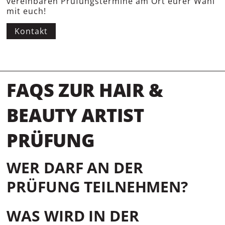
vereinbaren Prüfungstermine am Ort eurer Wahl
mit euch!
Kontakt
FAQS ZUR HAIR &
BEAUTY ARTIST
PRÜFUNG
WER DARF AN DER
PRÜFUNG TEILNEHMEN?
WAS WIRD IN DER