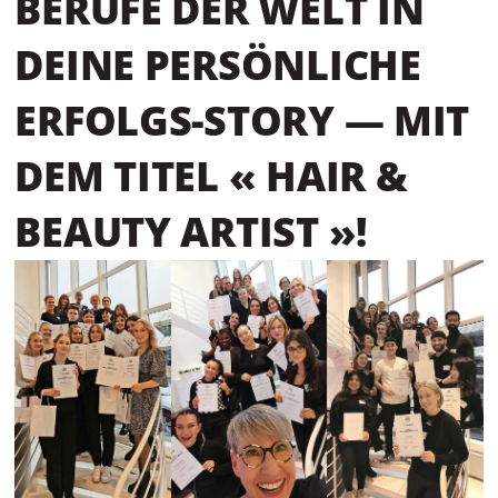
BERUFE DER WELT IN
DEINE PERSÖNLICHE
ERFOLGS-STORY — MIT
DEM TITEL « HAIR &
BEAUTY ARTIST »!