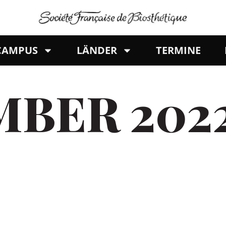
 CAMPUS
LÄNDER
TERMINE
MBER 202