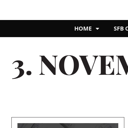
HOME
SFB
3. NOVE