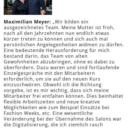
Maximilian Meyer:
„Wir bilden ein
ausgezeichnetes Team. Meine Mutter ist froh,
nach all den Jahrzehnten nun endlich etwas
kürzer treten zu können und sich auch mal
persönlichen Angelegenheiten widmen zu dürfen.
Eine bedeutende Herausforderung für mich
bestand darin, das Team von alten
Gewohnheiten abzubringen, ohne es dabei zu
überfordern. Dazu waren und sind fortlaufende
Einzelgespräche mit den Mitarbeitern
erforderlich, um sie auf den neuen Kurs
einzuschwören. Obwohl ich die Richtung
vorgebe, ist es mir wichtig, dass sich meine
Mitarbeiter frei entfalten können. Dies beinhaltet
flexible Arbeitszeiten und neue kreative
Möglichkeiten wie zum Beispiel Einsätze bei
Fashion Weeks, etc. Eine wesentliche
Veränderung bei der Übernahme des Salons war
die Digitalisierung, die ich ziemlich rasch