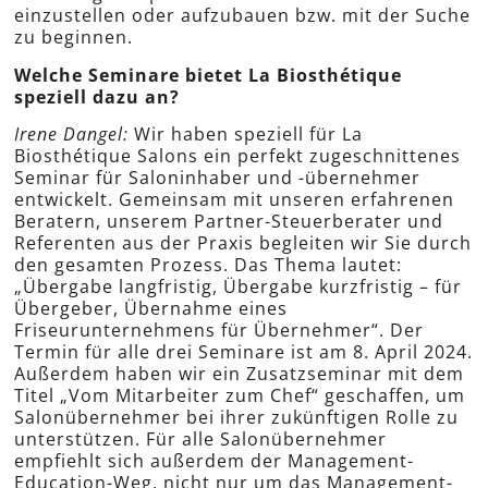
einzustellen oder aufzubauen bzw. mit der Suche
zu beginnen.
Welche Seminare bietet La Biosthétique
speziell dazu an?
Irene Dangel:
Wir haben speziell für La
Biosthétique Salons ein perfekt zugeschnittenes
Seminar für Saloninhaber und -übernehmer
entwickelt. Gemeinsam mit unseren erfahrenen
Beratern, unserem Partner-Steuerberater und
Referenten aus der Praxis begleiten wir Sie durch
den gesamten Prozess. Das Thema lautet:
„Übergabe langfristig, Übergabe kurzfristig – für
Übergeber, Übernahme eines
Friseurunternehmens für Übernehmer“. Der
Termin für alle drei Seminare ist am 8. April 2024.
Außerdem haben wir ein Zusatzseminar mit dem
Titel „Vom Mitarbeiter zum Chef“ geschaffen, um
Salonübernehmer bei ihrer zukünftigen Rolle zu
unterstützen. Für alle Salonübernehmer
empfiehlt sich außerdem der Management-
Education-Weg, nicht nur um das Management-