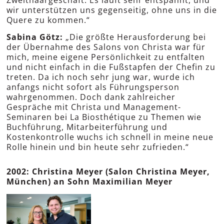
Zweithaargeschäft. Es läuft sehr entspannt, und
wir unterstützen uns gegenseitig, ohne uns in die
Quere zu kommen.“
Sabina Götz:
„Die größte Herausforderung bei
der Übernahme des Salons von Christa war für
mich, meine eigene Persönlichkeit zu entfalten
und nicht einfach in die Fußstapfen der Chefin zu
treten. Da ich noch sehr jung war, wurde ich
anfangs nicht sofort als Führungsperson
wahrgenommen. Doch dank zahlreicher
Gespräche mit Christa und Management-
Seminaren bei La Biosthétique zu Themen wie
Buchführung, Mitarbeiterführung und
Kostenkontrolle wuchs ich schnell in meine neue
Rolle hinein und bin heute sehr zufrieden.“
2002: Christina Meyer (Salon Christina Meyer,
München) an Sohn Maximilian Meyer