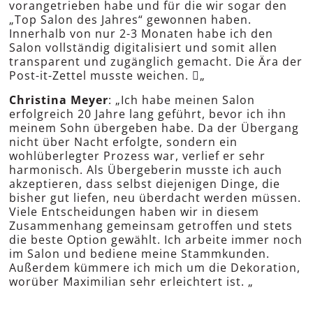
vorangetrieben habe und für die wir sogar den
„Top Salon des Jahres“ gewonnen haben.
Innerhalb von nur 2-3 Monaten habe ich den
Salon vollständig digitalisiert und somit allen
transparent und zugänglich gemacht. Die Ära der
Post-it-Zettel musste weichen.

„
Christina Meyer
: „Ich habe meinen Salon
erfolgreich 20 Jahre lang geführt, bevor ich ihn
meinem Sohn übergeben habe. Da der Übergang
nicht über Nacht erfolgte, sondern ein
wohlüberlegter Prozess war, verlief er sehr
harmonisch. Als Übergeberin musste ich auch
akzeptieren, dass selbst diejenigen Dinge, die
bisher gut liefen, neu überdacht werden müssen.
Viele Entscheidungen haben wir in diesem
Zusammenhang gemeinsam getroffen und stets
die beste Option gewählt. Ich arbeite immer noch
im Salon und bediene meine Stammkunden.
Außerdem kümmere ich mich um die Dekoration,
worüber Maximilian sehr erleichtert ist.
„