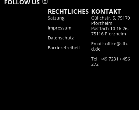
FOLLOW US
RECHTLICHES
KONTAKT
Satzung
Gülichstr. 5, 75179
Pforzheim
Impressum
Postfach 10 16 26,
75116 Pforzheim
Datenschutz
Email: office@sfb-
Barrierefreiheit
d.de
Tel: +49 7231 / 456
272