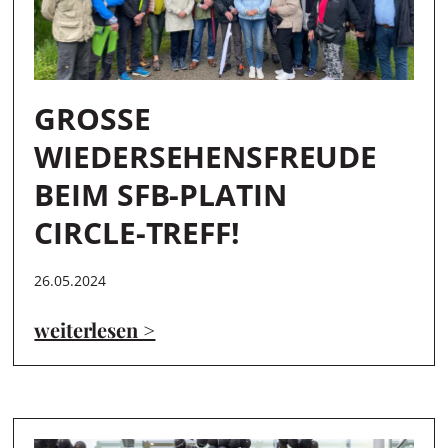
GROSSE W
IEDERSEHENSFREUDE B
EIM SFB-PLATIN C
IRCLE-TREFF!
26.05.2024
weiterlesen >